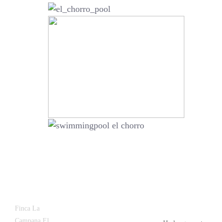
Latest
Popular
Finca La
News
Campana El