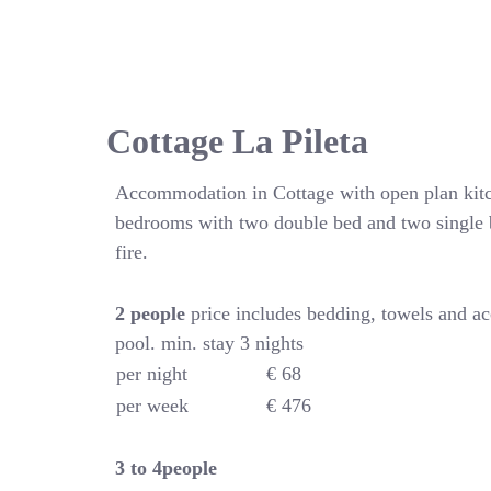
Cottage La Pileta
Accommodation in Cottage with open plan kitc
bedrooms with two double bed and two single 
fire.
2 people
price includes bedding, towels and a
pool. min. stay 3 nights
per night
€ 68
per week
€ 476
3 to 4people