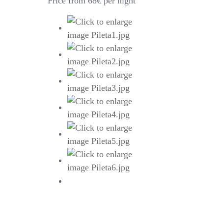
Price from 68€ per night