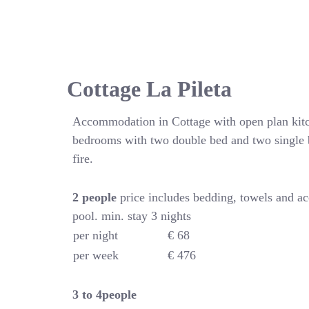
Cottage La Pileta
Accommodation in Cottage with open plan kitc
bedrooms with two double bed and two single 
fire.
2 people
price includes bedding, towels and a
pool. min. stay 3 nights
per night
€ 68
per week
€ 476
3 to 4people