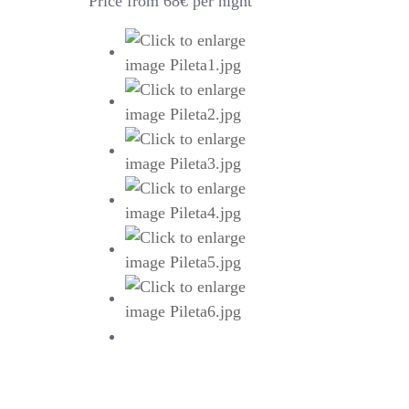
Price from 68€ per night