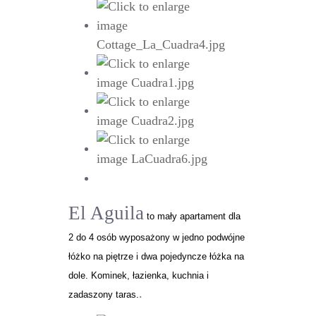
El Aguila
to mały apartament dla
2 do 4 osób wyposażony w jedno podwójne
łóżko na piętrze i dwa pojedyncze łóżka na
dole. Kominek, łazienka, kuchnia i
.
zadaszony taras.