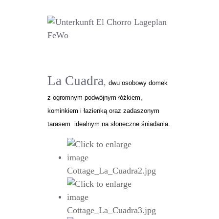
La Cuadra
,
dwu osobowy domek
z ogromnym podwójnym łóżkiem,
kominkiem i łazienką oraz zadaszonym
tarasem idealnym na słoneczne śniadania.