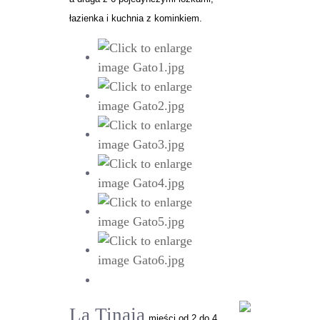
łazienka i kuchnia z kominkiem.
La Tinaja
mieści od 2 do 4