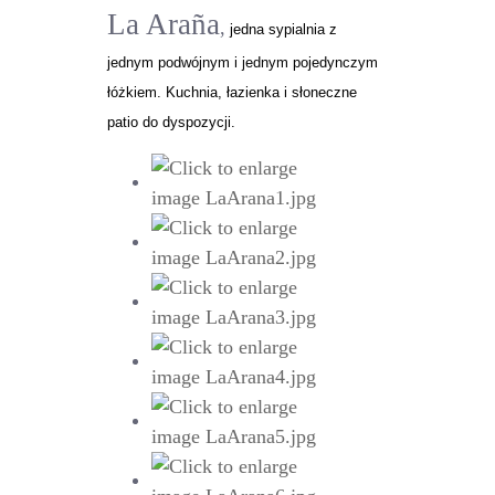
La Araña
,
jedna sypialnia z
jednym podwójnym i jednym pojedynczym
łóżkiem. Kuchnia, łazienka i słoneczne
patio do dyspozycji.