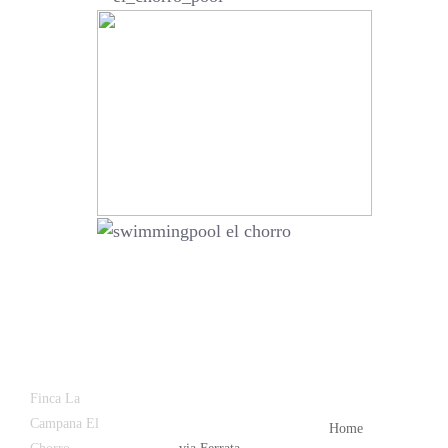
Latest
Popular
Finca La
News
Campana El
Home