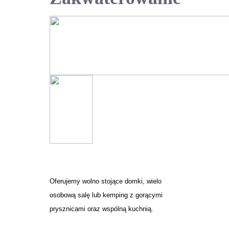
Oferujemy wolno stojące domki, wielo
osobową salę lub kemping z gorącymi
prysznicami oraz wspólną kuchnią.