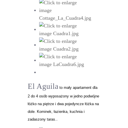
El Aguila
to mały apartament dla
2 do 4 osób wyposażony w jedno podwójne
łóżko na piętrze i dwa pojedyncze łóżka na
dole. Kominek, łazienka, kuchnia i
.
zadaszony taras.