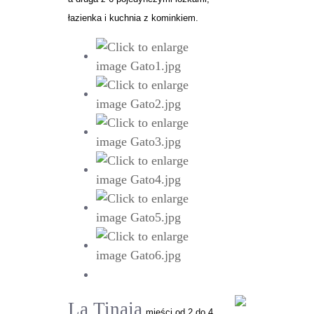
łazienka i kuchnia z kominkiem.
La Tinaja
mieści od 2 do 4