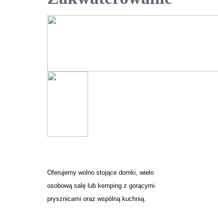
Oferujemy wolno stojące domki, wielo
osobową salę lub kemping z gorącymi
prysznicami oraz wspólną kuchnią.