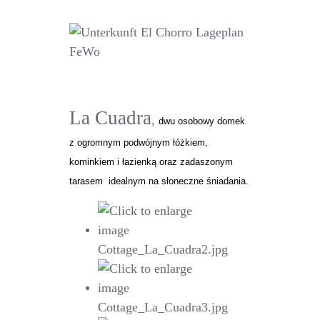
La Cuadra
,
dwu osobowy domek
z ogromnym podwójnym łóżkiem,
kominkiem i łazienką oraz zadaszonym
tarasem idealnym na słoneczne śniadania.