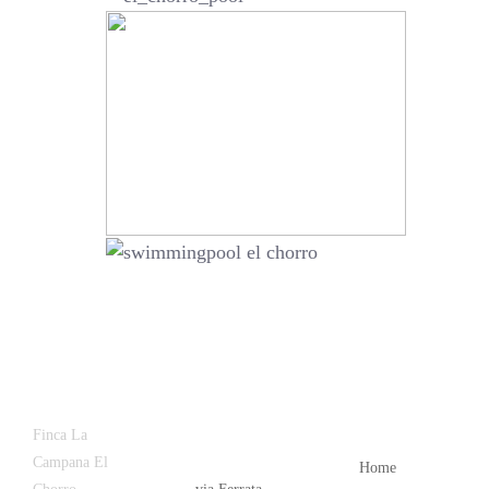
Latest
Popular
Finca La
News
Campana El
Home