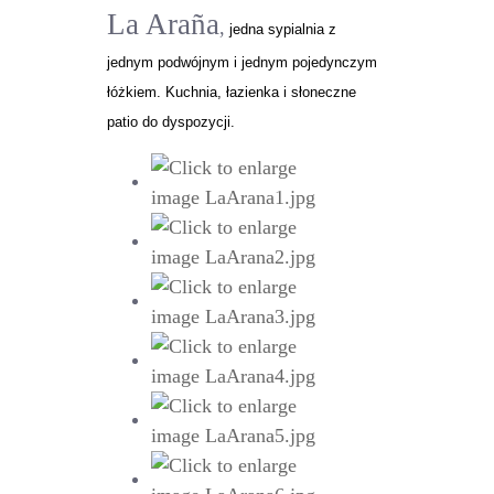
La Araña
,
jedna sypialnia z
jednym podwójnym i jednym pojedynczym
łóżkiem. Kuchnia, łazienka i słoneczne
patio do dyspozycji.