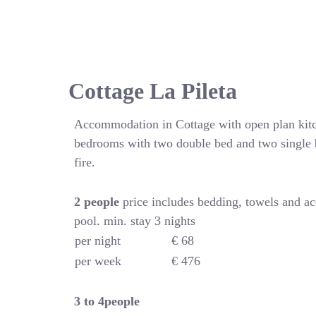
Cottage La Pileta
Accommodation in Cottage with open plan kitc
bedrooms with two double bed and two single 
fire.
2 people
price includes bedding, towels and a
pool. min. stay 3 nights
per night
€ 68
per week
€ 476
3 to 4people