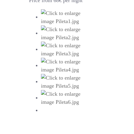
Price from 68€ per night