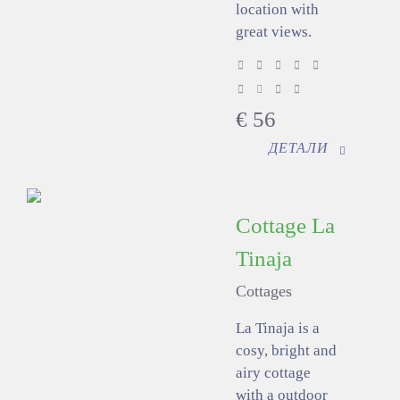
location with
great views.
€
56
ДЕТАЛИ
Cottage La
Tinaja
Cottages
La Tinaja is a
cosy, bright and
airy cottage
with a outdoor