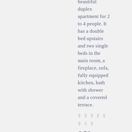
beautiful
duplex
apartment for 2
to 4 people. It
has a double
bed upstairs
and two single
beds in the
main room, a
fireplace, sofa,
fully equipped
kitchen, bath
with shower
and a covered
terrace.