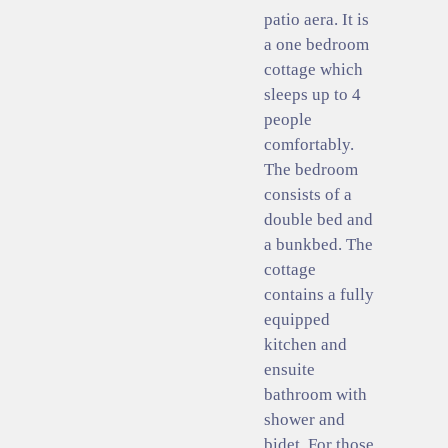
patio aera. It is
a one bedroom
cottage which
sleeps up to 4
people
comfortably.
The bedroom
consists of a
double bed and
a bunkbed. The
cottage
contains a fully
equipped
kitchen and
ensuite
bathroom with
shower and
bidet. For those