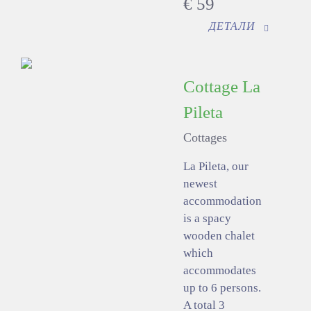
€
59
ДЕТАЛИ
Cottage La
Pileta
Cottages
La Pileta, our
newest
accommodation
is a spacy
wooden chalet
which
accommodates
up to 6 persons.
A total 3