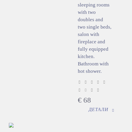
sleeping rooms
with two
doubles and
two single beds,
salon with
fireplace and
fully equipped
kitchen.
Bathroom with
hot shower.
€
68
ДЕТАЛИ