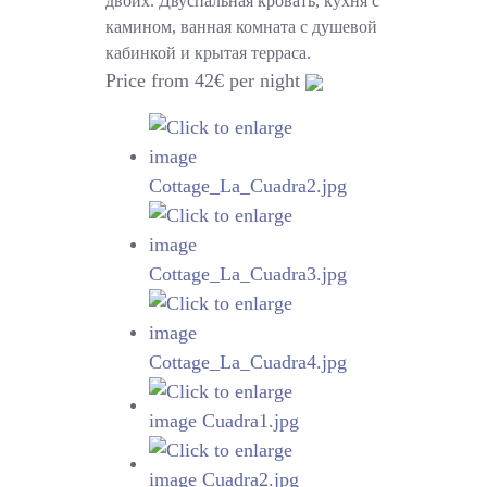
двоих. Двуспальная кровать, кухня с
камином, ванная комната с душевой
кабинкой и крытая терраса.
Price from 42€ per night