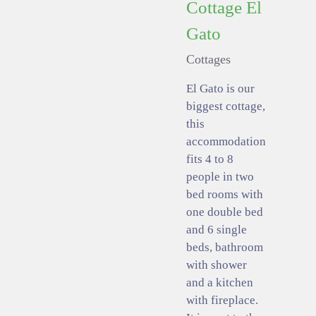
Cottage El
Gato
Cottages
El Gato is our
biggest cottage,
this
accommodation
fits 4 to 8
people in two
bed rooms with
one double bed
and 6 single
beds, bathroom
with shower
and a kitchen
with fireplace.