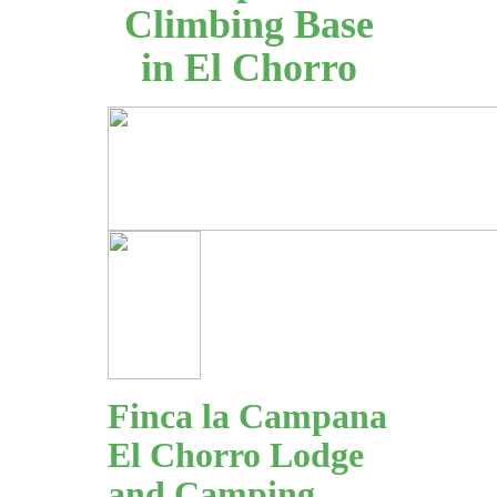
Climbing Base
in El Chorro
Finca la Campana
El Chorro Lodge
and Camping