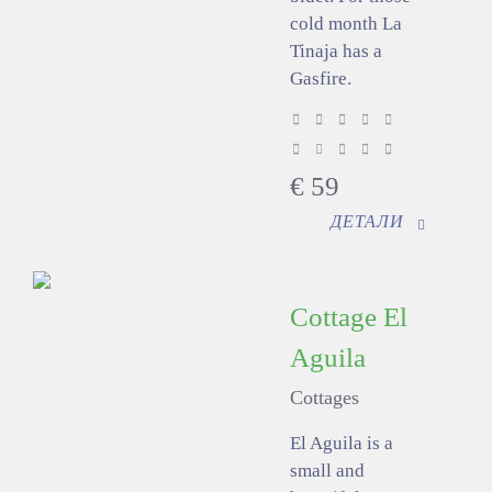
cold month La
Tinaja has a
Gasfire.
€
59
ДЕТАЛИ
Cottage El
Aguila
Cottages
El Aguila is a
small and