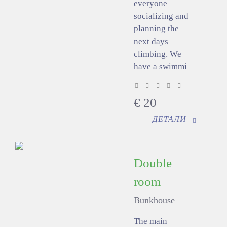
everyone
socializing and
planning the
next days
climbing. We
have a swimmi
€
20
ДЕТАЛИ
Double
room
Bunkhouse
The main