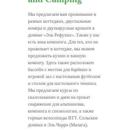
Мы предлагаем вам проживание в
разных коттеджах, двуспальные
номера и двухъярусные кровати в
домике «Эль Рефухио». Также у нас
есть зона кемпинга. Для тех, кто не
проживает в коттедже, мы можем
предложить кухню и ванную
комнату. Здесь также расположен
бассейн с местом для барбекю и
игровой зал с настольным футболом
и столом для настольного тенниса.
Мы предлагаем курсы по
скалолазанию и даем на прокат
снаряжение для альпинизма,
кемпинга и спелеологии, а также
горные велосипеды BTT. Сельские
домики в Эль Чорро (Малага),