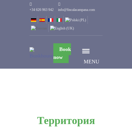
+34 626 963 942
info@fincalacampana.com
Book
now
MENU
Территория