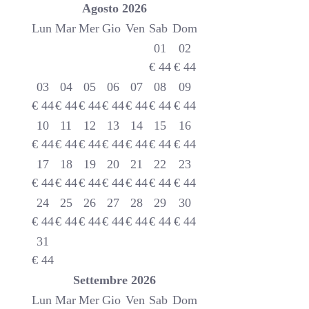
Agosto
2026
Lun
Mar
Mer
Gio
Ven
Sab
Dom
01
02
€
44
€
44
03
04
05
06
07
08
09
€
44
€
44
€
44
€
44
€
44
€
44
€
44
10
11
12
13
14
15
16
€
44
€
44
€
44
€
44
€
44
€
44
€
44
17
18
19
20
21
22
23
€
44
€
44
€
44
€
44
€
44
€
44
€
44
24
25
26
27
28
29
30
€
44
€
44
€
44
€
44
€
44
€
44
€
44
31
€
44
Settembre
2026
Lun
Mar
Mer
Gio
Ven
Sab
Dom