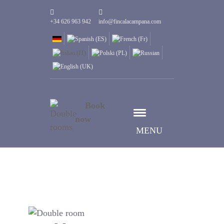
+34 626 963 942
info@fincalacampana.com
Book
now
MENU