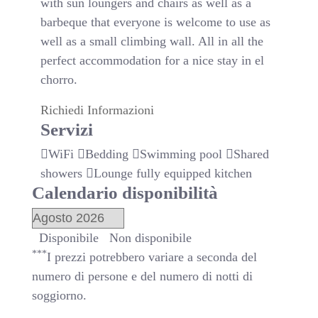
with sun loungers and chairs as well as a
barbeque that everyone is welcome to use as
well as a small climbing wall. All in all the
perfect accommodation for a nice stay in el
chorro.
Richiedi Informazioni
Servizi
WiFi
Bedding
Swimming pool
Shared
showers
Lounge fully equipped kitchen
Calendario disponibilità
Disponibile
Non disponibile
***
I prezzi potrebbero variare a seconda del
numero di persone e del numero di notti di
soggiorno.