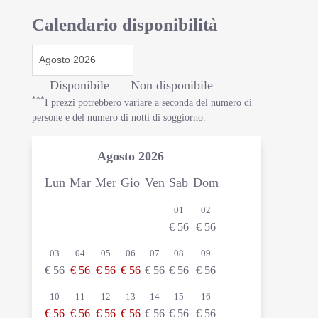
Calendario disponibilità
Disponibile
Non disponibile
***
I prezzi potrebbero variare a seconda del numero di
persone e del numero di notti di soggiorno.
Agosto
2026
Lun
Mar
Mer
Gio
Ven
Sab
Dom
01
02
€
56
€
56
03
04
05
06
07
08
09
€
56
€
56
€
56
€
56
€
56
€
56
€
56
10
11
12
13
14
15
16
€
56
€
56
€
56
€
56
€
56
€
56
€
56