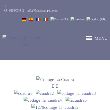
+34 626 963 942
info@fincalacampana.com
MENU