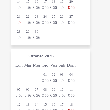
14
15
16
17
18
19
20
€
56
€
56
€
56
€
56
€
56
€
56
€
56
21
22
23
24
25
26
27
€
56
€
56
€
56
€
56
€
56
€
56
€
56
28
29
30
€
56
€
56
€
56
Ottobre
2026
Lun
Mar
Mer
Gio
Ven
Sab
Dom
01
02
03
04
€
56
€
56
€
56
€
56
05
06
07
08
09
10
11
€
56
€
56
€
56
€
56
€
56
€
56
€
56
12
13
14
15
16
17
18