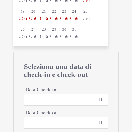
€
56
€
56
€
56
€
56
€
56
€
56
€
56
19
20
21
22
23
24
25
€
56
€
56
€
56
€
56
€
56
€
56
€
56
26
27
28
29
30
31
€
56
€
56
€
56
€
56
€
56
€
56
Seleziona una data di
check-in e check-out
Data Check-in
Data Check-out