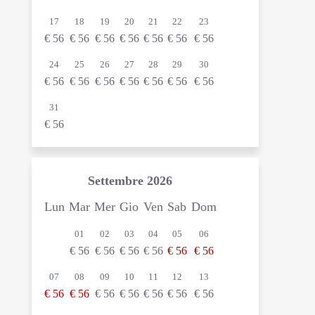
17
18
19
20
21
22
23
€
56
€
56
€
56
€
56
€
56
€
56
€
56
24
25
26
27
28
29
30
€
56
€
56
€
56
€
56
€
56
€
56
€
56
31
€
56
Settembre
2026
Lun
Mar
Mer
Gio
Ven
Sab
Dom
01
02
03
04
05
06
€
56
€
56
€
56
€
56
€
56
€
56
07
08
09
10
11
12
13
€
56
€
56
€
56
€
56
€
56
€
56
€
56