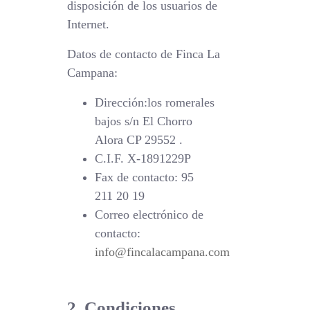
disposición de los usuarios de
Internet.
Datos de contacto de Finca La
Campana:
Dirección:
los romerales
bajos s/n El Chorro
Alora CP 29552 .
C.I.F.
X-1891229P
Fax de contacto:
95
211 20 19
Correo electrónico de
contacto:
info@fincalacampana.com
2. Condiciones