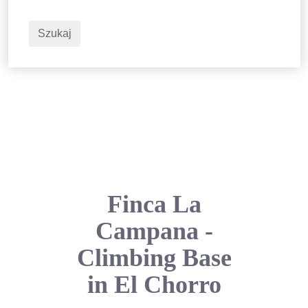
2
Dorośli
Szukaj
Finca La
Campana -
Climbing Base
in El Chorro