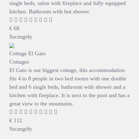
single beds, salon with fireplace and fully equipped
kitchen. Bathroom with hot shower.
€
68
Szczegóły
Cottage El Gato
Cottages
El Gato is our biggest cottage, this accommodation
fits 4 to 8 people in two bed rooms with one double
bed and 6 single beds, bathroom with shower and a
kitchen with fireplace. It is next to the pool and has a
great view to the mountains.
€
112
Szczegóły