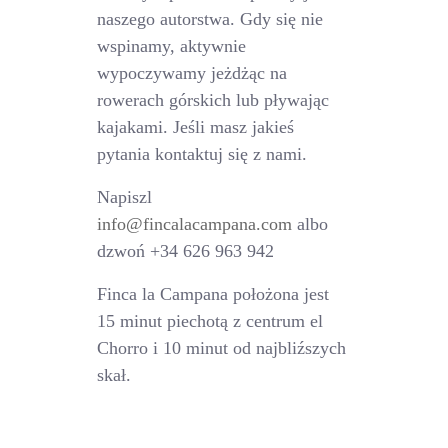
naszego autorstwa. Gdy się nie
wspinamy, aktywnie
wypoczywamy jeżdżąc na
rowerach górskich lub pływając
kajakami. Jeśli masz jakieś
pytania kontaktuj się z nami.
Napiszl
info@fincalacampana.com
albo
dzwoń +34 626 963 942
Finca la Campana położona jest
15 minut piechotą z centrum el
Chorro i 10 minut od najbliźszych
skał.