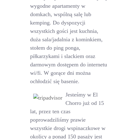
wygodne apartamenty w
domkach, wspólną salę lub
kemping. Do dyspozycji
wszystkich gości jest kuchnia,
duża sala/jadalnia z kominkiem,
stołem do ping ponga,
piłkarzykami i slackiem oraz
darmowym dostępem do internetu
wi/fi. W gorące dni można
ochłodzić się basenie.
Jesteśmy w El
Chorro już od 15
lat, przez ten czas
poprowadziliśmy prawie
wszystkie drogi wspinaczkowe w
okolicy a ponad 150 pasaży jest