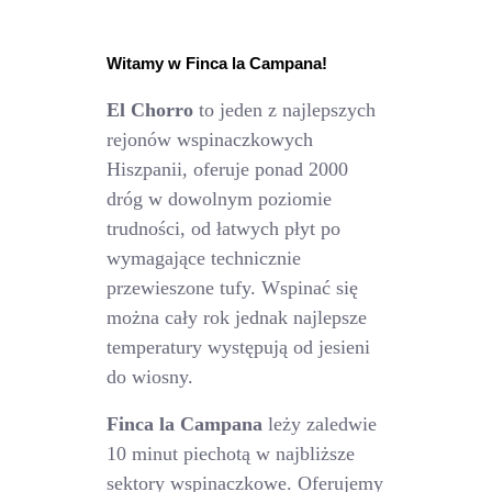
Witamy w Finca la Campana!
El Chorro
to jeden z najlepszych
rejonów wspinaczkowych
Hiszpanii, oferuje ponad 2000
dróg w dowolnym poziomie
trudności, od łatwych płyt po
wymagające technicznie
przewieszone tufy. Wspinać się
można cały rok jednak najlepsze
temperatury występują od jesieni
do wiosny.
Finca la Campana
leży zaledwie
10 minut piechotą w najbliższe
sektory wspinaczkowe. Oferujemy