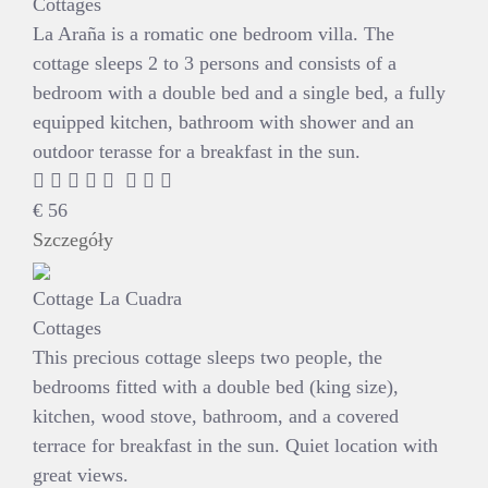
Cottages
La Araña is a romatic one bedroom villa. The
cottage sleeps 2 to 3 persons and consists of a
bedroom with a double bed and a single bed, a fully
equipped kitchen, bathroom with shower and an
outdoor terasse for a breakfast in the sun.
€
56
Szczegóły
Cottage La Cuadra
Cottages
This precious cottage sleeps two people, the
bedrooms fitted with a double bed (king size),
kitchen, wood stove, bathroom, and a covered
terrace for breakfast in the sun. Quiet location with
great views.