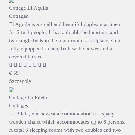
Cottage El Aguila
Cottages
El Aguila is a small and beautiful duplex apartment
for 2 to 4 people. It has a double bed upstairs and
two single beds in the main room, a fireplace, sofa,
fully equipped kitchen, bath with shower and a
covered terrace.
€
59
Szczegóły
Cottage La Pileta
Cottages
La Pileta, our newest accommodation is a spacy
wooden chalet which accommodates up to 6 persons.
A total 3 sleeping rooms with two doubles and two