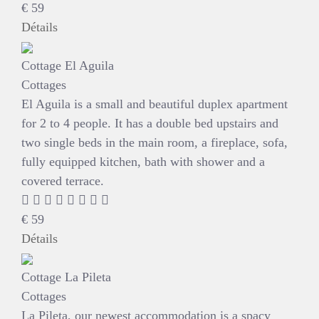
€
59
Détails
Cottage El Aguila
Cottages
El Aguila is a small and beautiful duplex apartment
for 2 to 4 people. It has a double bed upstairs and
two single beds in the main room, a fireplace, sofa,
fully equipped kitchen, bath with shower and a
covered terrace.
€
59
Détails
Cottage La Pileta
Cottages
La Pileta, our newest accommodation is a spacy