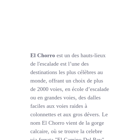
El Chorro
est un des hauts-lieux
de l'escalade est l’une des
destinations les plus célèbres au
monde, offrant un choix de plus
de 2000 voies, en école d’escalade
ou en grandes voies, des dalles
faciles aux voies raides à
colonnettes et aux gros dévers. Le
nom El Chorro vient de la gorge
calcaire, où se trouve la celebre
via ferrata "El Camino Del Rey"