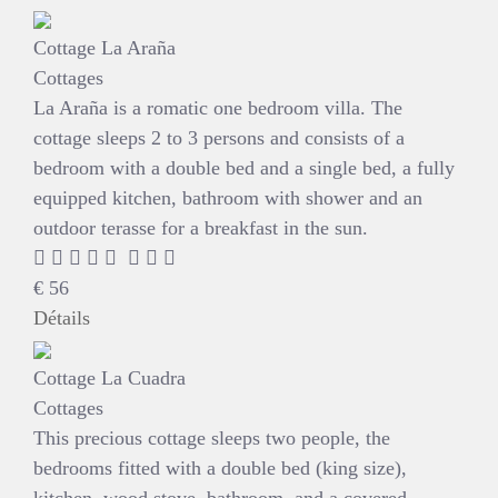
Cottage La Araña
Cottages
La Araña is a romatic one bedroom villa. The
cottage sleeps 2 to 3 persons and consists of a
bedroom with a double bed and a single bed, a fully
equipped kitchen, bathroom with shower and an
outdoor terasse for a breakfast in the sun.
€
56
Détails
Cottage La Cuadra
Cottages
This precious cottage sleeps two people, the
bedrooms fitted with a double bed (king size),
kitchen, wood stove, bathroom, and a covered