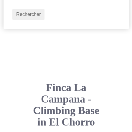
2
Adultes
Rechercher
Finca La
Campana -
Climbing Base
in El Chorro