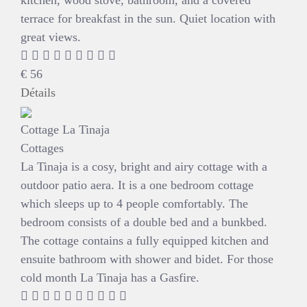
terrace for breakfast in the sun. Quiet location with
great views.
€
56
Détails
Cottage La Tinaja
Cottages
La Tinaja is a cosy, bright and airy cottage with a
outdoor patio aera. It is a one bedroom cottage
which sleeps up to 4 people comfortably. The
bedroom consists of a double bed and a bunkbed.
The cottage contains a fully equipped kitchen and
ensuite bathroom with shower and bidet. For those
cold month La Tinaja has a Gasfire.