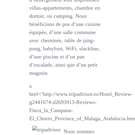
villas-appartements, chambre en
dortoir, ou camping. Nous
bénéficions de pus d’une cuisine
équipée, d’une salle commune
avec cheminée, table de ping-
pong, babyfoot, WiFi, slackline,
d’une piscine et d’un pan
d’escalade, ainsi que d’un petit
magasin.
a
href="http://www.tripadvisor.es/Hotel_Review-
g2441674-d2693913-Reviews-
Finca_la_Campana-
El_Chorro_Province_of_Malaga_Andalucia.htm
Nous sommes