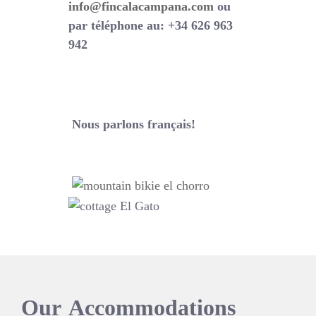
info@fincalacampana.com
ou
par téléphone au: +34 626 963
942
Nous parlons français!
Our
Accommodations