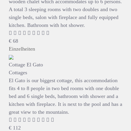
wooden chalet which accommodates up to 6 persons.
A total 3 sleeping rooms with two doubles and two
single beds, salon with fireplace and fully equipped
kitchen. Bathroom with hot shower.
€
68
Einzelheiten
Cottage El Gato
Cottages
El Gato is our biggest cottage, this accommodation
fits 4 to 8 people in two bed rooms with one double
bed and 6 single beds, bathroom with shower and a
kitchen with fireplace. It is next to the pool and has a
great view to the mountains.
€
112