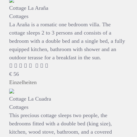
Cottage La Araña
Cottages
La Araña is a romatic one bedroom villa. The
cottage sleeps 2 to 3 persons and consists of a
bedroom with a double bed and a single bed, a fully
equipped kitchen, bathroom with shower and an
outdoor terasse for a breakfast in the sun.
€
56
Einzelheiten
Cottage La Cuadra
Cottages
This precious cottage sleeps two people, the
bedrooms fitted with a double bed (king size),
kitchen, wood stove, bathroom, and a covered