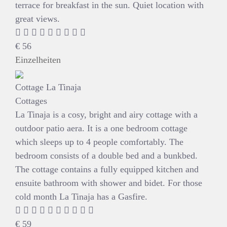
terrace for breakfast in the sun. Quiet location with
great views.
€
56
Einzelheiten
Cottage La Tinaja
Cottages
La Tinaja is a cosy, bright and airy cottage with a
outdoor patio aera. It is a one bedroom cottage
which sleeps up to 4 people comfortably. The
bedroom consists of a double bed and a bunkbed.
The cottage contains a fully equipped kitchen and
ensuite bathroom with shower and bidet. For those
cold month La Tinaja has a Gasfire.
€
59