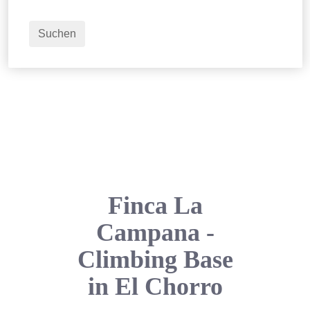
2
Erwachsene
Suchen
Finca La
Campana -
Climbing Base
in El Chorro