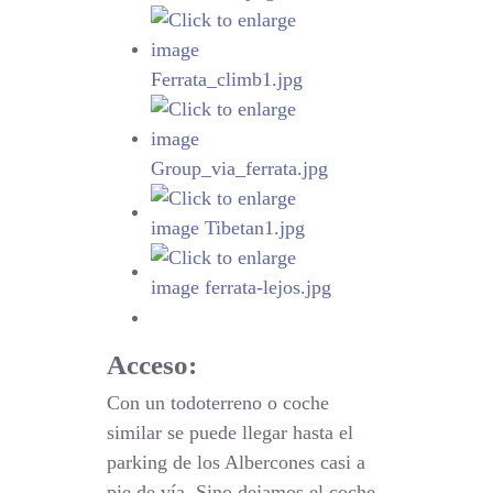
Acceso:
Con un todoterreno o coche
similar se puede llegar hasta el
parking de los Albercones casi a
pie de vía. Sino dejamos el coche