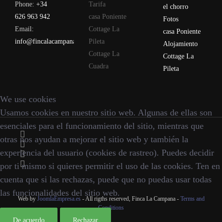
Phone:
+34
Tarifa
el chorro
626 963 942
casa Poniente
Fotos
Email:
Cottage La
casa Poniente
info@fincalacampana.com
Pileta
Alojamiento
Cottage La
Cottage La
Cuadra
Pileta
We use cookies
Usamos cookies en nuestro sitio web. Algunas de ellas son
esenciales para el funcionamiento del sitio, mientras que
otras nos ayudan a mejorar el sitio web y también la
experiencia del usuario (cookies de rastreo). Puedes decidir
por ti mismo si quieres permitir el uso de las cookies. Ten en
cuenta que si las rechazas, puede que no puedas usar todas
las funcionalidades del sitio web.
Web by
JoomlaEmpresa.es
- All rigths reserved, Finca La Campana -
Terms and
Conditions
De acuerdo
Rechazar