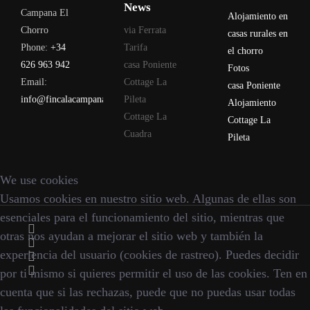
News
Campana El
Alojamiento en
Chorro
via Ferrata
casas rurales en
Phone:
+34
Tarifa
el chorro
626 963 942
casa Poniente
Fotos
Email:
Cottage La
casa Poniente
info@fincalacampana.com
Pileta
Alojamiento
Cottage La
Cottage La
Cuadra
Pileta
We use cookies
Usamos cookies en nuestro sitio web. Algunas de ellas son
esenciales para el funcionamiento del sitio, mientras que
otras nos ayudan a mejorar el sitio web y también la
experiencia del usuario (cookies de rastreo). Puedes decidir
por ti mismo si quieres permitir el uso de las cookies. Ten en
cuenta que si las rechazas, puede que no puedas usar todas