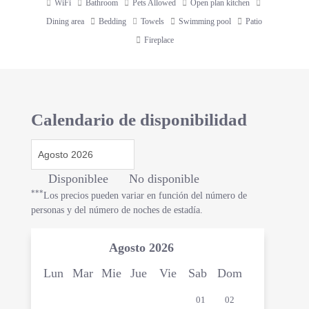
WiFi
Bathroom
Pets Allowed
Open plan kitchen
Dining area
Bedding
Towels
Swimming pool
Patio
Fireplace
Calendario de disponibilidad
Disponiblee
No disponible
***
Los precios pueden variar en función del número de
personas y del número de noches de estadía.
Agosto
2026
Lun
Mar
Mie
Jue
Vie
Sab
Dom
01
02