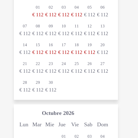
01
02
03
04
05
06
€
112
€
112
€
112
€
112
€
112
€
112
07
08
09
10
11
12
13
€
112
€
112
€
112
€
112
€
112
€
112
€
112
14
15
16
17
18
19
20
€
112
€
112
€
112
€
112
€
112
€
112
€
112
21
22
23
24
25
26
27
€
112
€
112
€
112
€
112
€
112
€
112
€
112
28
29
30
€
112
€
112
€
112
Octubre
2026
Lun
Mar
Mie
Jue
Vie
Sab
Dom
01
02
03
04