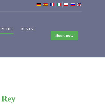
IVITIES
RENTAL
Book now
 Rey