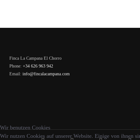
Finca La Campana El Chorro
Phone:
+34 626 963 942
Email:
info@fincalacampana.com
Wir benutzen Cookies
Wir nutzen Cookies auf unserer Website. Einige von ihnen sin