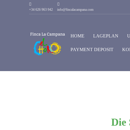
+34 626 963 942
info@fincalacampana.com
HOME
LAGEPLAN
PAYMENT DEPOSIT
KO
Die