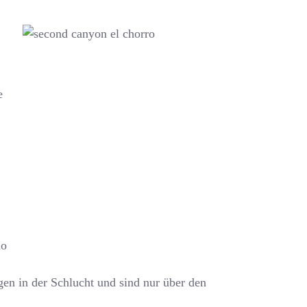
e
no
egen in der Schlucht und sind nur über den