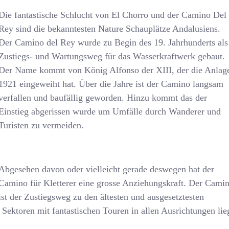
Die fantastische Schlucht von El Chorro und der Camino Del
Rey sind die bekanntesten Nature Schauplätze Andalusiens.
Der Camino del Rey wurde zu Begin des 19. Jahrhunderts als
Zustiegs- und Wartungsweg für das Wasserkraftwerk gebaut.
Der Name kommt von König Alfonso der XIII, der die Anlag
1921 eingeweiht hat. Über die Jahre ist der Camino langsam
verfallen und baufällig geworden. Hinzu kommt das der
Einstieg abgerissen wurde um Umfälle durch Wanderer und
Turisten zu vermeiden.
Abgesehen davon oder vielleicht gerade deswegen hat der
Camino für Kletterer eine grosse Anziehungskraft. Der Cami
ist der Zustiegsweg zu den ältesten und ausgesetztesten
e Sektoren mit fantastischen Touren in allen Ausrichtungen li