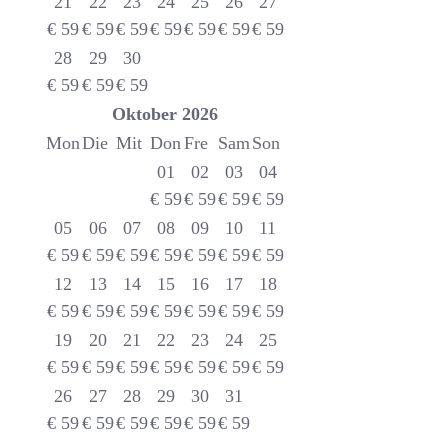
21
22
23
24
25
26
27
€
59
€
59
€
59
€
59
€
59
€
59
€
59
28
29
30
€
59
€
59
€
59
Oktober
2026
Mon
Die
Mit
Don
Fre
Sam
Son
01
02
03
04
€
59
€
59
€
59
€
59
05
06
07
08
09
10
11
€
59
€
59
€
59
€
59
€
59
€
59
€
59
12
13
14
15
16
17
18
€
59
€
59
€
59
€
59
€
59
€
59
€
59
19
20
21
22
23
24
25
€
59
€
59
€
59
€
59
€
59
€
59
€
59
26
27
28
29
30
31
€
59
€
59
€
59
€
59
€
59
€
59