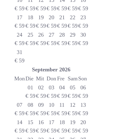
10
11
12
13
14
15
16
€
59
€
59
€
59
€
59
€
59
€
59
€
59
17
18
19
20
21
22
23
€
59
€
59
€
59
€
59
€
59
€
59
€
59
24
25
26
27
28
29
30
€
59
€
59
€
59
€
59
€
59
€
59
€
59
31
€
59
September
2026
Mon
Die
Mit
Don
Fre
Sam
Son
01
02
03
04
05
06
€
59
€
59
€
59
€
59
€
59
€
59
07
08
09
10
11
12
13
€
59
€
59
€
59
€
59
€
59
€
59
€
59
14
15
16
17
18
19
20
€
59
€
59
€
59
€
59
€
59
€
59
€
59