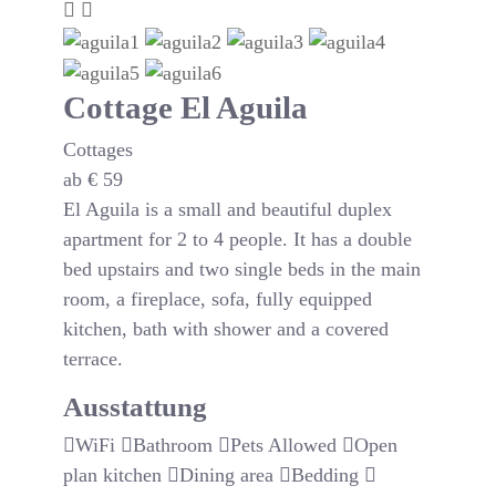
Cottage El Aguila
Cottages
ab
€
59
El Aguila is a small and beautiful duplex
apartment for 2 to 4 people. It has a double
bed upstairs and two single beds in the main
room, a fireplace, sofa, fully equipped
kitchen, bath with shower and a covered
terrace.
Ausstattung
WiFi
Bathroom
Pets Allowed
Open
plan kitchen
Dining area
Bedding