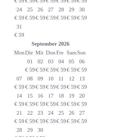
€
59
€
59
€
59
€
59
€
59
€
59
€
59
24
25
26
27
28
29
30
€
59
€
59
€
59
€
59
€
59
€
59
€
59
31
€
59
September
2026
Mon
Die
Mit
Don
Fre
Sam
Son
01
02
03
04
05
06
€
59
€
59
€
59
€
59
€
59
€
59
07
08
09
10
11
12
13
€
59
€
59
€
59
€
59
€
59
€
59
€
59
14
15
16
17
18
19
20
€
59
€
59
€
59
€
59
€
59
€
59
€
59
21
22
23
24
25
26
27
€
59
€
59
€
59
€
59
€
59
€
59
€
59
28
29
30