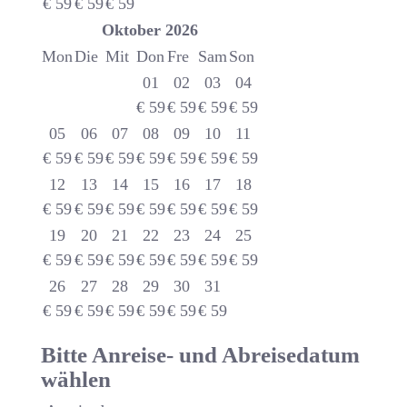
€
59
€
59
€
59
Oktober
2026
Mon
Die
Mit
Don
Fre
Sam
Son
01
02
03
04
€
59
€
59
€
59
€
59
05
06
07
08
09
10
11
€
59
€
59
€
59
€
59
€
59
€
59
€
59
12
13
14
15
16
17
18
€
59
€
59
€
59
€
59
€
59
€
59
€
59
19
20
21
22
23
24
25
€
59
€
59
€
59
€
59
€
59
€
59
€
59
26
27
28
29
30
31
€
59
€
59
€
59
€
59
€
59
€
59
Bitte Anreise- und Abreisedatum
wählen