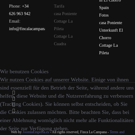
in El Chorro
Phone:
+34
Tarifa
Spain
626 963 942
casa Poniente
Fotos
Email:
Cottage La
casa Poniente
info@fincalacampana.com
Pileta
Unterkunft El
Cottage La
Chorro
Cuadra
Cottage La
Pileta
Wir benutzen Cookies
Wir nutzen Cookies auf unserer Website. Einige von ihnen
sind essenziell für den Betrieb der Seite, während andere uns
helfen, diese Website und die Nutzererfahrung zu verbessern
(Tracking Cookies). Sie können selbst entscheiden, ob Sie
die Cookies zulassen möchten. Bitte beachten Sie, dass bei
einer Ablehnung womöglich nicht mehr alle Funktionalitäten
der Seite zur Verfügung stehen.
Web by
JoomlaEmpresa.es
- All rigths reserved, Finca La Campana -
Terms and