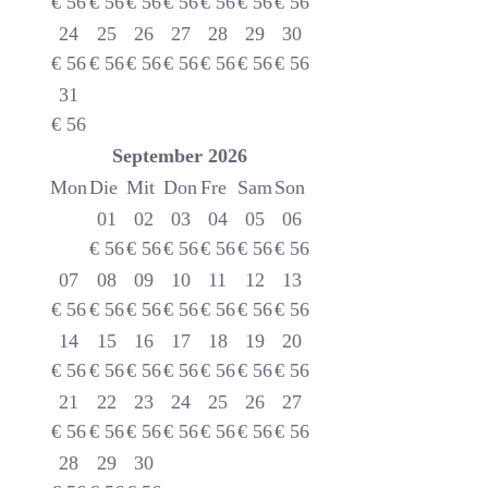
€
56
€
56
€
56
€
56
€
56
€
56
€
56
24
25
26
27
28
29
30
€
56
€
56
€
56
€
56
€
56
€
56
€
56
31
€
56
September
2026
Mon
Die
Mit
Don
Fre
Sam
Son
01
02
03
04
05
06
€
56
€
56
€
56
€
56
€
56
€
56
07
08
09
10
11
12
13
€
56
€
56
€
56
€
56
€
56
€
56
€
56
14
15
16
17
18
19
20
€
56
€
56
€
56
€
56
€
56
€
56
€
56
21
22
23
24
25
26
27
€
56
€
56
€
56
€
56
€
56
€
56
€
56
28
29
30