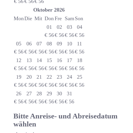
€
56
€
56
€
56
Oktober
2026
Mon
Die
Mit
Don
Fre
Sam
Son
01
02
03
04
€
56
€
56
€
56
€
56
05
06
07
08
09
10
11
€
56
€
56
€
56
€
56
€
56
€
56
€
56
12
13
14
15
16
17
18
€
56
€
56
€
56
€
56
€
56
€
56
€
56
19
20
21
22
23
24
25
€
56
€
56
€
56
€
56
€
56
€
56
€
56
26
27
28
29
30
31
€
56
€
56
€
56
€
56
€
56
€
56
Bitte Anreise- und Abreisedatum
wählen