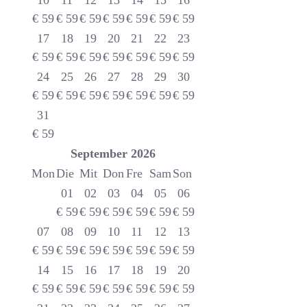
10
11
12
13
14
15
16
€
59
€
59
€
59
€
59
€
59
€
59
€
59
17
18
19
20
21
22
23
€
59
€
59
€
59
€
59
€
59
€
59
€
59
24
25
26
27
28
29
30
€
59
€
59
€
59
€
59
€
59
€
59
€
59
31
€
59
September
2026
Mon
Die
Mit
Don
Fre
Sam
Son
01
02
03
04
05
06
€
59
€
59
€
59
€
59
€
59
€
59
07
08
09
10
11
12
13
€
59
€
59
€
59
€
59
€
59
€
59
€
59
14
15
16
17
18
19
20
€
59
€
59
€
59
€
59
€
59
€
59
€
59