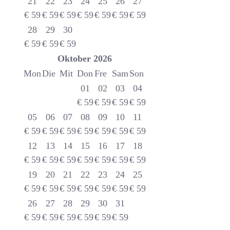
21
22
23
24
25
26
27
€
59
€
59
€
59
€
59
€
59
€
59
€
59
28
29
30
€
59
€
59
€
59
Oktober
2026
Mon
Die
Mit
Don
Fre
Sam
Son
01
02
03
04
€
59
€
59
€
59
€
59
05
06
07
08
09
10
11
€
59
€
59
€
59
€
59
€
59
€
59
€
59
12
13
14
15
16
17
18
€
59
€
59
€
59
€
59
€
59
€
59
€
59
19
20
21
22
23
24
25
€
59
€
59
€
59
€
59
€
59
€
59
€
59
26
27
28
29
30
31
€
59
€
59
€
59
€
59
€
59
€
59