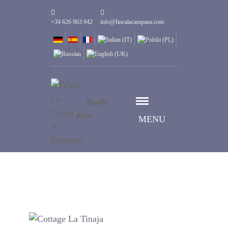
+34 626 963 942
info@fincalacampana.com
Book
now
MENU